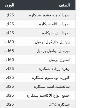
الصنف
الوزن
صودا كاويه قشور شيكاره
25ك
صودا سائله شيكاره
25ك
صودا اش شيكاره
25ك
بيوتايل جلايكول برميل
180ك
نورمال بيتانول برميل
165ك
استون برميل
160ك
زهره زرقاء شيكاره
25ك
كلوريد بوتاسيوم شيكاره
25ك
سالسليك اسيد شيكاره
25ك
جميع انواع الاكاسيد شيكاره
25ك
شيكاره Cmc
25ك