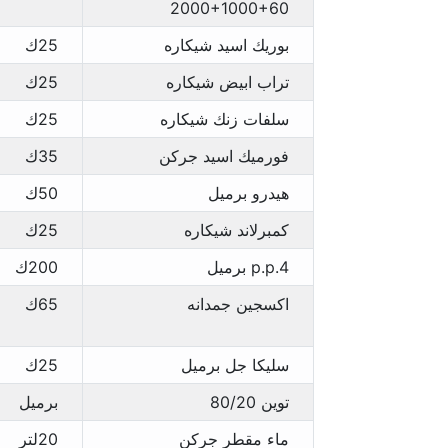
2000+1000+60
بوريك اسيد شيكاره
25ك
تراب ابيض شيكاره
25ك
سلفات زنك شيكاره
25ك
فورميك اسيد جركن
35ك
هيدرو برميل
50ك
كمبرلاند شيكاره
25ك
p.p.4 برميل
200ك
اكسجين جمدانه
65ك
سليكا جل برميل
25ك
توين 80/20
برميل
ماء مقطر جركن
20لتر