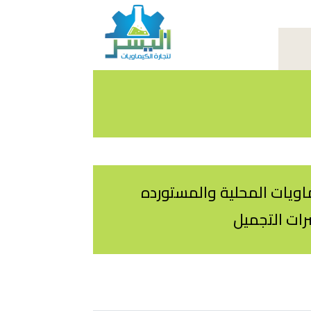
اويات المحلية والمستورده
ات التجميل