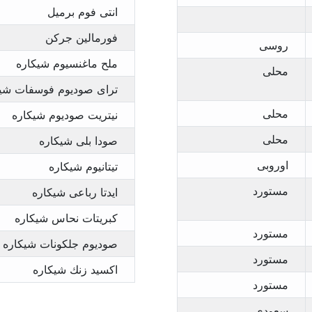
انتى فوم برميل
فورمالين جركن
روسى
ملح ماغنسيوم شيكاره
محلى
تراى صوديوم فوسفات شيك
محلى
نيتريت صوديوم شيكاره
محلى
صودا بلى شيكاره
اوروبى
تيتانيوم شيكاره
مستورد
ايدتا رباعى شيكاره
كبريتات نحاس شيكاره
مستورد
صوديوم جلكونات شيكاره
مستورد
اكسيد زنك شيكاره
مستورد
سعودى